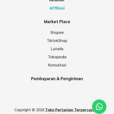
Affiliasi
Market Place
Shopee
TiktokShop
Lazada
Tokopedia
Konsultasi
Pembayaran & Pengiriman
Copyright © 2026
Toko Pertanian Terpercaya di