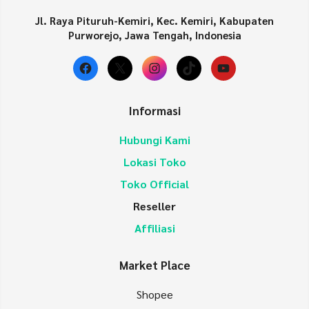
Jl. Raya Pituruh-Kemiri, Kec. Kemiri, Kabupaten
Purworejo, Jawa Tengah, Indonesia
Facebook
X
Instagram
TikTok
YouTube
Informasi
Hubungi Kami
Lokasi Toko
Toko Official
Reseller
Affiliasi
Market Place
Shopee