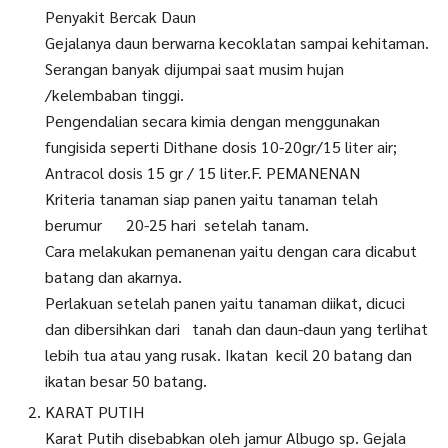
Penyakit Bercak Daun
Gejalanya daun berwarna kecoklatan sampai kehitaman.
Serangan banyak dijumpai saat musim hujan
/kelembaban tinggi.
Pengendalian secara kimia dengan menggunakan
fungisida seperti Dithane dosis 10-20gr/15 liter air;
Antracol dosis 15 gr / 15 liter.F. PEMANENAN
Kriteria tanaman siap panen yaitu tanaman telah
berumur 20-25 hari setelah tanam.
Cara melakukan pemanenan yaitu dengan cara dicabut
batang dan akarnya.
Perlakuan setelah panen yaitu tanaman diikat, dicuci
dan dibersihkan dari tanah dan daun-daun yang terlihat
lebih tua atau yang rusak. Ikatan kecil 20 batang dan
ikatan besar 50 batang.
KARAT PUTIH
Karat Putih disebabkan oleh jamur Albugo sp. Gejala