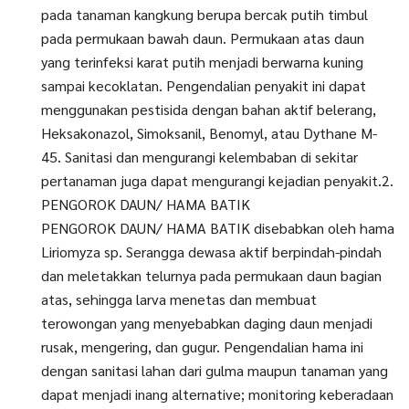
pada tanaman kangkung berupa bercak putih timbul
pada permukaan bawah daun. Permukaan atas daun
yang terinfeksi karat putih menjadi berwarna kuning
sampai kecoklatan. Pengendalian penyakit ini dapat
menggunakan pestisida dengan bahan aktif belerang,
Heksakonazol, Simoksanil, Benomyl, atau Dythane M-
45. Sanitasi dan mengurangi kelembaban di sekitar
pertanaman juga dapat mengurangi kejadian penyakit.2.
PENGOROK DAUN/ HAMA BATIK
PENGOROK DAUN/ HAMA BATIK disebabkan oleh hama
Liriomyza sp. Serangga dewasa aktif berpindah-pindah
dan meletakkan telurnya pada permukaan daun bagian
atas, sehingga larva menetas dan membuat
terowongan yang menyebabkan daging daun menjadi
rusak, mengering, dan gugur. Pengendalian hama ini
dengan sanitasi lahan dari gulma maupun tanaman yang
dapat menjadi inang alternative; monitoring keberadaan