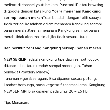
melihat di channel youtube kami Purotani.ID atau browsing
di google dengan kata kunci
“cara menanam Kangkung
serimpi panah merah
“dan bacalah dengan teliti supaya
tidak terjadi kesalahan dalam menanam Kangkung serimpi
panah merah .Karena menanam Kangkung serimpi panah
merah tidak akan maksimal jika tidak sesuai aturan.
Dan berikut tentang Kangkung serimpi panah merah
NEW SERIMPI
adalah kangkung tipe daun sempit, cocok
ditanam di dataran rendah sampai menengah. Tahan
penyakit (Powdery Mildew).
Tanaman vigor & seragam. Bisa dipanen secara potong.
Lambat berbunga, masa vegetatif tanaman lama. Kangkung
NEW SERIMPI bisa dipanen pada umur 20 – 25 HST.
Tips Menanam: