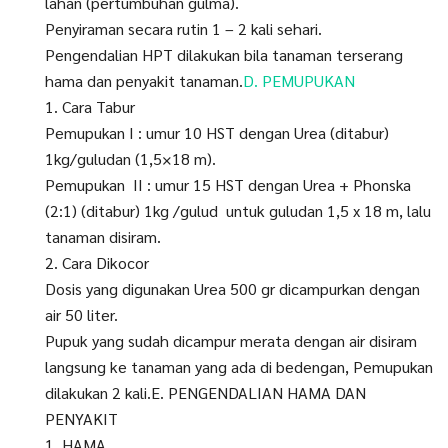
lahan (pertumbuhan gulma).
Penyiraman secara rutin 1 – 2 kali sehari.
Pengendalian HPT dilakukan bila tanaman terserang
hama dan penyakit tanaman.
D. PEMUPUKAN
1. Cara Tabur
Pemupukan I : umur 10 HST dengan Urea (ditabur)
1kg/guludan (1,5×18 m).
Pemupukan II : umur 15 HST dengan Urea + Phonska
(2:1) (ditabur) 1kg /gulud untuk guludan 1,5 x 18 m, lalu
tanaman disiram.
2. Cara Dikocor
Dosis yang digunakan Urea 500 gr dicampurkan dengan
air 50 liter.
Pupuk yang sudah dicampur merata dengan air disiram
langsung ke tanaman yang ada di bedengan, Pemupukan
dilakukan 2 kali.E. PENGENDALIAN HAMA DAN
PENYAKIT
1. HAMA