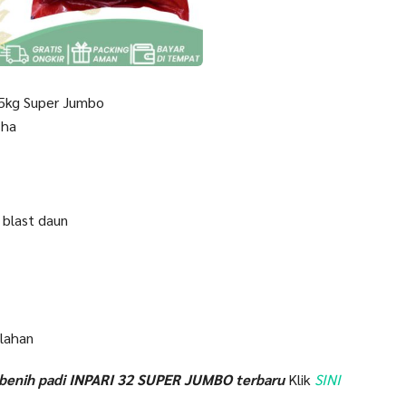
 5kg Super Jumbo
 ha
 blast daun
 lahan
 benih padi INPARI 32 SUPER JUMBO
terbaru
Klik
SINI