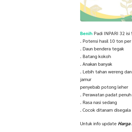
Benih
Padi INPARI 32 isi
. Potensi hasil 10 ton per
. Daun bendera tegak
. Batang kokoh
. Anakan banyak
. Lebih tahan wereng dan
jamur
penyebab potong leher
. Perawatan padat penuh
. Rasa nasi sedang
. Cocok ditanam disegala
Untuk info update
Harga