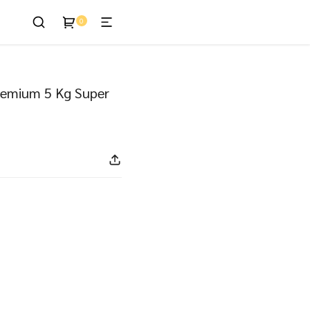
0
enis
Premium 5 Kg Super