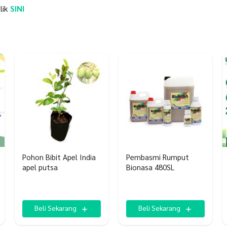
lik
SINI
Pohon Bibit Apel India
Pembasmi Rumput
apel putsa
Bionasa 480SL
Beli Sekarang
Beli Sekarang