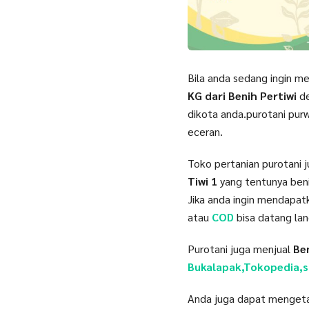
Bila anda sedang ingin 
KG dari Benih Pertiwi
d
dikota anda.purotani pu
eceran.
Toko pertanian purotani j
Tiwi 1
yang tentunya benih
Jika anda ingin mendapa
atau
COD
bisa datang la
Purotani juga menjual
Ben
Bukalapak,Tokopedia,
Anda juga dapat menget