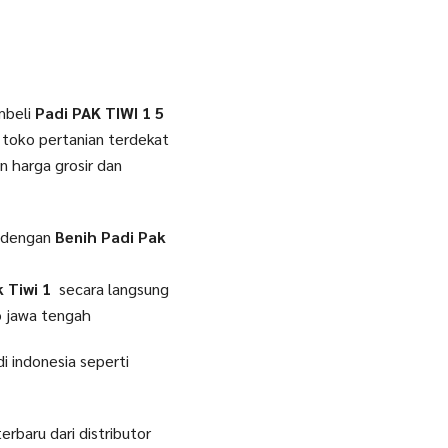
mbeli
Padi PAK TIWI 1 5
i toko pertanian terdekat
n harga grosir dan
f dengan
Benih Padi Pak
k Tiwi 1
secara langsung
o jawa tengah
i indonesia seperti
erbaru dari distributor