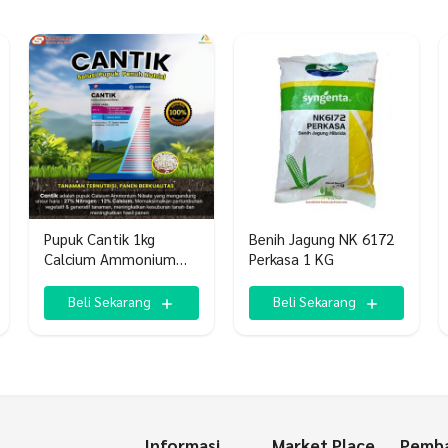
Pupuk Cantik 1kg
Benih Jagung NK 6172
Calcium Ammonium
Perkasa 1 KG
Nitrate
Beli Sekarang
Beli Sekarang
Informasi
Market Place
Pemba