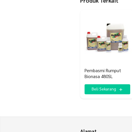
Produk Terkait
Pembasmi Rumput
Bionasa 480SL
Beli Sekarang
Alamat