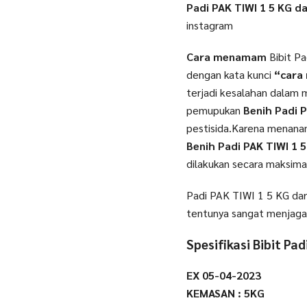
Padi PAK TIWI 1 5 KG da
instagram
Cara menamam
Bibit Pa
dengan kata kunci
“cara
terjadi kesalahan dalam 
pemupukan
Benih Padi P
pestisida.Karena menanam
Benih Padi PAK TIWI 1 
dilakukan secara maksima
Padi PAK TIWI 1 5 KG dar
tentunya sangat menjaga 
Spesifikasi Bibit Pa
EX 05-04-2023
KEMASAN : 5KG