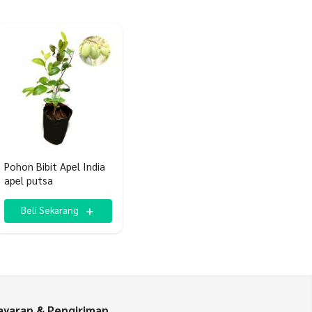
Pohon Bibit Apel India
apel putsa
Beli Sekarang
yaran & Pengiriman