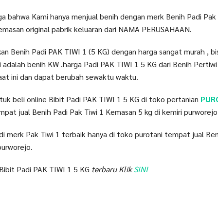
uga bahwa Kami hanya menjual benih dengan merk Benih Padi Pak T
kemasan original pabrik keluaran dari NAMA PERUSAHAAN.
kan Benih Padi PAK TIWI 1 (5 KG) dengan harga sangat murah , bi
 adalah benih KW .harga Padi PAK TIWI 1 5 KG dari Benih Pertiwi 
at ini dan dapat berubah sewaktu waktu.
ntuk beli online Bibit Padi PAK TIWI 1 5 KG di toko pertanian
PURO
mpat jual Benih Padi Pak Tiwi 1 Kemasan 5 kg di kemiri purworejo
 merk Pak Tiwi 1 terbaik hanya di toko purotani tempat jual Ben
purworejo.
Bibit Padi PAK TIWI 1 5 KG
terbaru Klik
SINI