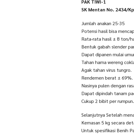
PAK TIWI-1
SK Mentan No. 2434/Kp
Jumlah anakan 25-35
Potensi hasil bisa menca
Rata-rata hasil ± 8 ton/h
Bentuk gabah slender pa
Dapat dipanen mulai umur
Tahan hama wereng coklat
Agak tahan virus tungro.
Rendemen berat ± 69%.
Nasinya pulen dengan ras
Dapat dipindah tanam pa
Cukup 2 bibit per rumpun.
Selanjutnya Setelah men
Kemasan 5 kg secara deta
Untuk spesifikasi Benih P