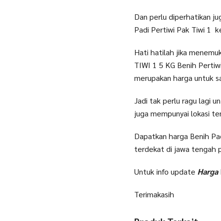
Dan perlu diperhatikan j
Padi Pertiwi Pak Tiwi 1 
Hati hatilah jika menemu
TIWI 1 5 KG Benih Pertiwi
merupakan harga untuk sa
Jadi tak perlu ragu lagi u
juga mempunyai lokasi te
Dapatkan harga Benih Padi
terdekat di jawa tengah 
Untuk info update
Harga
Terimakasih