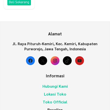
Beli Sekarang
Alamat
Jl. Raya Pituruh-Kemiri, Kec. Kemiri, Kabupaten
Purworejo, Jawa Tengah, Indonesia
Facebook
X
Instagram
TikTok
YouTube
Informasi
Hubungi Kami
Lokasi Toko
Toko Official
Reseller