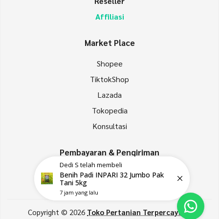
Reseller
Affiliasi
Market Place
Shopee
TiktokShop
Lazada
Tokopedia
Konsultasi
Pembayaran & Pengiriman
Dedi S
telah membeli
Benih Padi INPARI 32 Jumbo Pak
Tani 5kg
7 jam yang lalu
Copyright © 2026
Toko Pertanian Terpercaya di