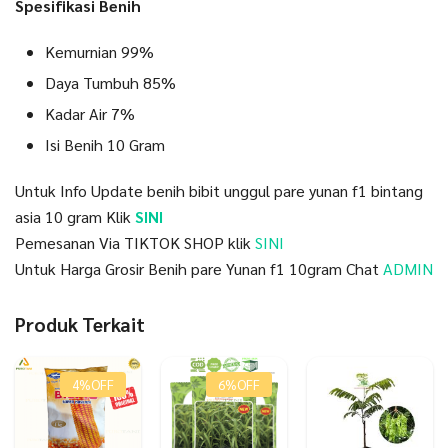
Spesifikasi Benih
Kemurnian 99%
Daya Tumbuh 85%
Kadar Air 7%
Isi Benih 10 Gram
Untuk Info Update benih bibit unggul pare yunan f1 bintang
asia 10 gram Klik
SINI
Pemesanan Via TIKTOK SHOP klik
SINI
Untuk Harga Grosir Benih pare Yunan f1 10gram Chat
ADMIN
Produk Terkait
4%
OFF
6%
OFF