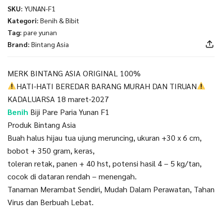
SKU:
YUNAN-F1
Kategori:
Benih & Bibit
Tag:
pare yunan
Brand:
Bintang Asia
MERK BINTANG ASIA ORIGINAL 100%
HATI-HATI BEREDAR BARANG MURAH DAN TIRUAN
KADALUARSA 18 maret-2027
Benih
Biji Pare Paria Yunan F1
Produk Bintang Asia
Buah halus hijau tua ujung meruncing, ukuran +30 x 6 cm,
bobot + 350 gram, keras,
toleran retak, panen + 40 hst, potensi hasil 4 – 5 kg/tan,
cocok di dataran rendah – menengah.
Tanaman Merambat Sendiri, Mudah Dalam Perawatan, Tahan
Virus dan Berbuah Lebat.