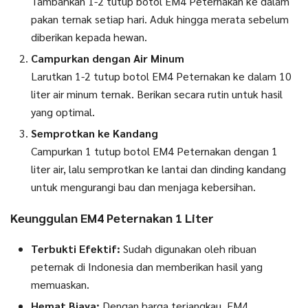
Tambahkan 1-2 tutup botol EM4 Peternakan ke dalam
pakan ternak setiap hari. Aduk hingga merata sebelum
diberikan kepada hewan.
Campurkan dengan Air Minum
Larutkan 1-2 tutup botol EM4 Peternakan ke dalam 10
liter air minum ternak. Berikan secara rutin untuk hasil
yang optimal.
Semprotkan ke Kandang
Campurkan 1 tutup botol EM4 Peternakan dengan 1
liter air, lalu semprotkan ke lantai dan dinding kandang
untuk mengurangi bau dan menjaga kebersihan.
Keunggulan EM4 Peternakan 1 Liter
Terbukti Efektif:
Sudah digunakan oleh ribuan
peternak di Indonesia dan memberikan hasil yang
memuaskan.
Hemat Biaya:
Dengan harga terjangkau, EM4