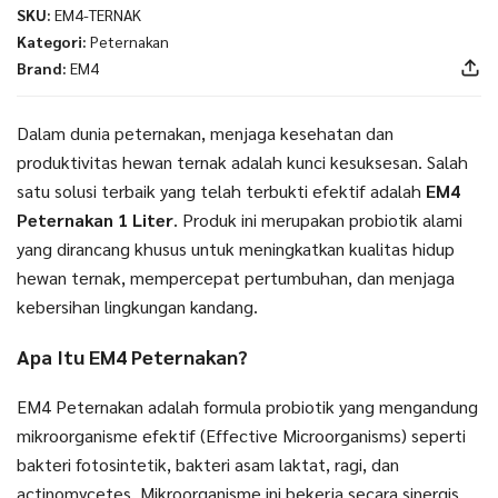
SKU:
EM4-TERNAK
Kategori:
Peternakan
Brand:
EM4
Dalam dunia peternakan, menjaga kesehatan dan
produktivitas hewan ternak adalah kunci kesuksesan. Salah
satu solusi terbaik yang telah terbukti efektif adalah
EM4
Peternakan 1 Liter
. Produk ini merupakan probiotik alami
yang dirancang khusus untuk meningkatkan kualitas hidup
hewan ternak, mempercepat pertumbuhan, dan menjaga
kebersihan lingkungan kandang.
Apa Itu EM4 Peternakan?
EM4 Peternakan adalah formula probiotik yang mengandung
mikroorganisme efektif (Effective Microorganisms) seperti
bakteri fotosintetik, bakteri asam laktat, ragi, dan
actinomycetes. Mikroorganisme ini bekerja secara sinergis