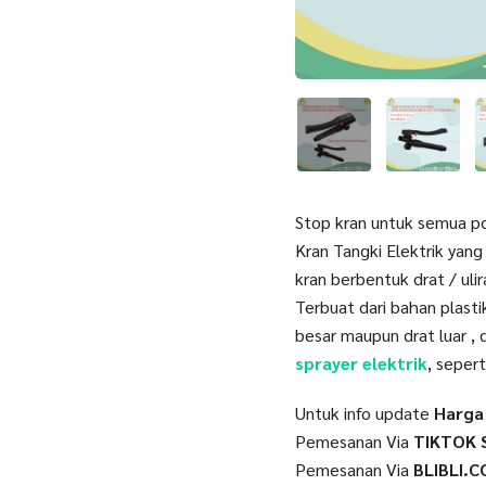
Stop kran untuk semua po
Kran Tangki Elektrik yang
kran berbentuk drat / uli
Terbuat dari bahan plasti
besar maupun drat luar ,
sprayer elektrik
, sepert
Untuk info update
Harga
Pemesanan Via
TIKTOK 
Pemesanan Via
BLIBLI.