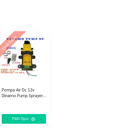
Stok habis
Pompa Air Dc 12v
Dinamo Pump Sprayer
Sakai
Pilih Opsi