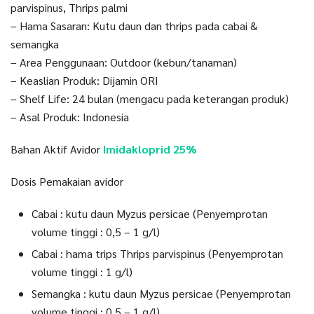
parvispinus, Thrips palmi
– Hama Sasaran: Kutu daun dan thrips pada cabai &
semangka
– Area Penggunaan: Outdoor (kebun/tanaman)
– Keaslian Produk: Dijamin ORI
– Shelf Life: 24 bulan (mengacu pada keterangan produk)
– Asal Produk: Indonesia
Bahan Aktif Avidor
Imidakloprid 25%
Dosis Pemakaian avidor
Cabai : kutu daun Myzus persicae (Penyemprotan
volume tinggi : 0,5 – 1 g/l)
Cabai : hama trips Thrips parvispinus (Penyemprotan
volume tinggi : 1 g/l)
Semangka : kutu daun Myzus persicae (Penyemprotan
volume tinggi : 0,5 – 1 g/l)