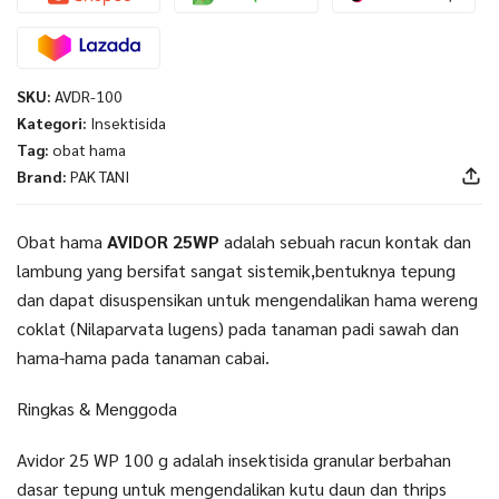
SKU:
AVDR-100
Kategori:
Insektisida
Tag:
obat hama
Brand:
PAK TANI
Obat hama
AVIDOR 25WP
adalah sebuah racun kontak dan
lambung yang bersifat sangat sistemik,bentuknya tepung
dan dapat disuspensikan untuk mengendalikan hama wereng
coklat (Nilaparvata lugens) pada tanaman padi sawah dan
hama-hama pada tanaman cabai.
Ringkas & Menggoda
Avidor 25 WP 100 g adalah insektisida granular berbahan
dasar tepung untuk mengendalikan kutu daun dan thrips