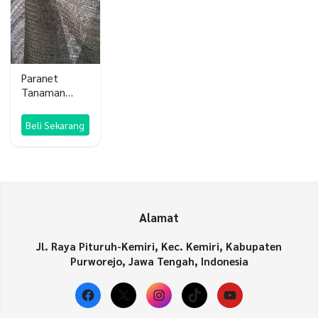
Paranet
Tanaman
Shading Net
Nylon
Beli Sekarang
Alamat
Jl. Raya Pituruh-Kemiri, Kec. Kemiri, Kabupaten
Purworejo, Jawa Tengah, Indonesia
Facebook
X
Instagram
TikTok
YouTube