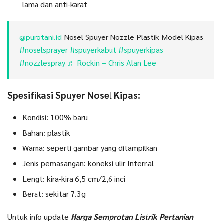
lama dan anti-karat
@purotani.id
Nosel Spuyer Nozzle Plastik Model Kipas
#noselsprayer
#spuyerkabut
#spuyerkipas
#nozzlespray
♬ Rockin – Chris Alan Lee
Spesifikasi Spuyer Nosel Kipas:
Kondisi: 100% baru
Bahan: plastik
Warna: seperti gambar yang ditampilkan
Jenis pemasangan: koneksi ulir Internal
Lengt: kira-kira 6,5 cm/2,6 inci
Berat: sekitar 7.3g
Untuk info update
Harga Semprotan Listrik Pertanian