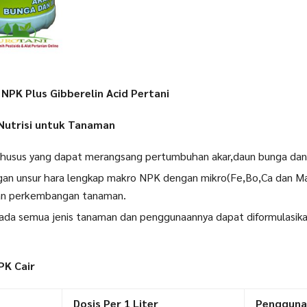
NPK Plus Gibberelin Acid Pertani
Nutrisi untuk Tanaman
husus yang dapat merangsang pertumbuhan akar,daun bunga dan
n unsur hara lengkap makro NPK dengan mikro(Fe,Bo,Ca dan Ma
an perkembangan tanaman.
pada semua jenis tanaman dan penggunaannya dapat diformulasika
PK Cair
Dosis Per 1 Liter
Pengguna