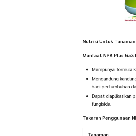
Nutrisi Untuk Tanaman 
Manfaat NPK Plus Ga3 
Mempunyai formula k
Mengandung kandunga
bagi pertumbuhan d
Dapat diaplikasikan 
fungisida.
Takaran Penggunaan N
Tanaman