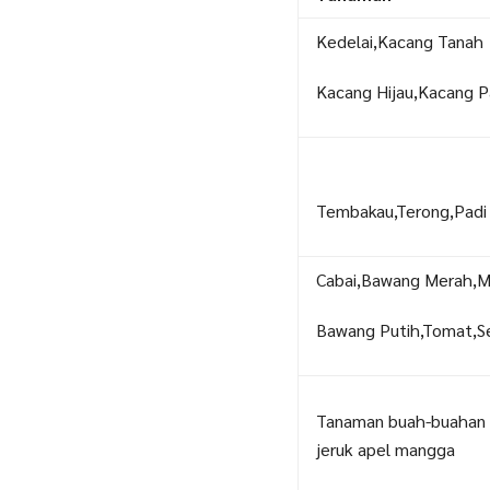
Kedelai,Kacang Tanah
Kacang Hijau,Kacang P
Tembakau,Terong,Padi
Cabai,Bawang Merah,M
Bawang Putih,Tomat,
Tanaman buah-buahan 
jeruk apel mangga