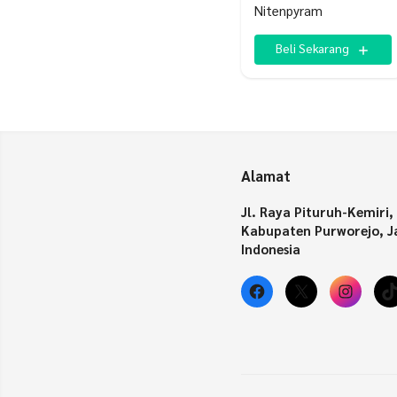
Nitenpyram
Beli Sekarang
Alamat
Jl. Raya Pituruh-Kemiri,
Kabupaten Purworejo, J
Indonesia
Facebook
X
Insta
T