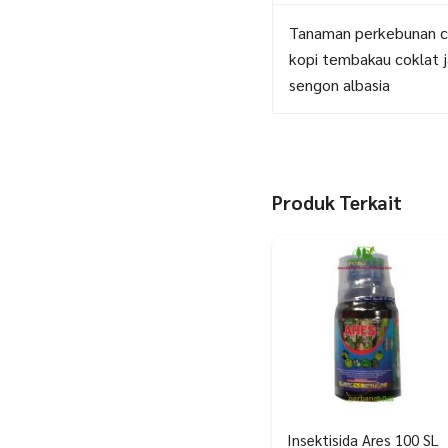
Tanaman perkebunan 
kopi tembakau coklat j
sengon albasia
Produk Terkait
Insektisida Ares 100 SL