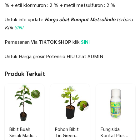
% + etil klorimuron : 2 % + metil metsulfuron : 2 %
Untuk info update
Harga obat Rumput Metsulindo
terbaru
Klik
SINI
Pemesanan Via
TIKTOK SHOP
klik
SINI
Untuk Harga grosir Potensio HIU Chat ADMIN
Produk Terkait
Bibit Buah
Pohon Bibit
Fungisida
Sirsak Madu
Tin Green
Kontaf Plus