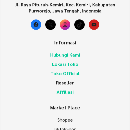
Jl. Raya Pituruh-Kemiri, Kec. Kemiri, Kabupaten
Purworejo, Jawa Tengah, Indonesia
Facebook
X
Instagram
TikTok
YouTube
Informasi
Hubungi Kami
Lokasi Toko
Toko Official
Reseller
Affiliasi
Market Place
Shopee
TiktokShop