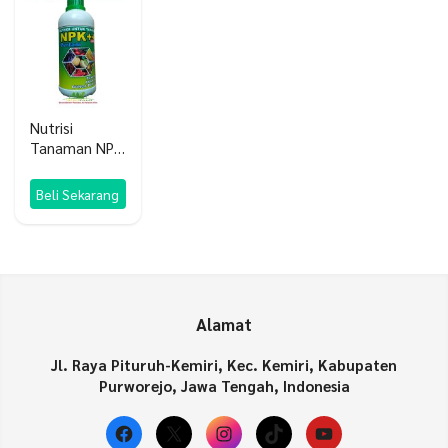
Nutrisi
Tanaman NPK
cair Plus GA3
Beli Sekarang
Alamat
Jl. Raya Pituruh-Kemiri, Kec. Kemiri, Kabupaten
Purworejo, Jawa Tengah, Indonesia
Facebook
X
Instagram
TikTok
YouTube