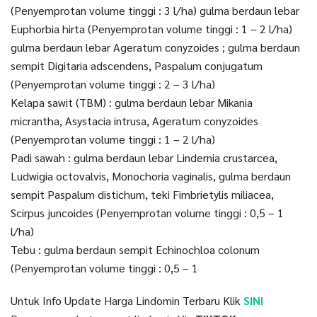
(Penyemprotan volume tinggi : 3 l/ha) gulma berdaun lebar
Euphorbia hirta (Penyemprotan volume tinggi : 1 – 2 l/ha)
gulma berdaun lebar Ageratum conyzoides ; gulma berdaun
sempit Digitaria adscendens, Paspalum conjugatum
(Penyemprotan volume tinggi : 2 – 3 l/ha)
Kelapa sawit (TBM) : gulma berdaun lebar Mikania
micrantha, Asystacia intrusa, Ageratum conyzoides
(Penyemprotan volume tinggi : 1 – 2 l/ha)
Padi sawah : gulma berdaun lebar Lindernia crustarcea,
Ludwigia octovalvis, Monochoria vaginalis, gulma berdaun
sempit Paspalum distichum, teki Fimbrietylis miliacea,
Scirpus juncoides (Penyemprotan volume tinggi : 0,5 – 1
l/ha)
Tebu : gulma berdaun sempit Echinochloa colonum
(Penyemprotan volume tinggi : 0,5 – 1
Untuk Info Update Harga Lindomin Terbaru Klik
SINI