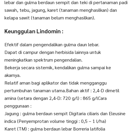
lebar dan gulma berdaun sempit dan teki di pertanaman padi
sawah, tebu, jagung, karet (tanaman menghasilkan) dan
kelapa sawit (tanaman belum menghasilkan).
Keunggulan Lindomin :
Efektif dalam pengendalikan gulma daun lebar.
Dapat di campur dengan herbisida lainnya untuk
meningkatkan spektrum pengendalian.
Bekerja secara sistemik, kendalikan gulma sampai ke
akarnya.
Relatif aman bagi aplikator dan tidak mengganggu
pertumbuhan tanaman utama.Bahan aktif : 2,4-D dimetil
amina (setara dengan 2,4-D: 720 g/l) : 865 g/lCara
penggunaan :
Jagung : gulma berdaun sempit Digitaria ciliaris dan Eleusine
indica (Penyemprotan volume tinggi : 0,5 – 1 l/ha)
Karet (TM) : gulma berdaun lebar Borreria latifolia