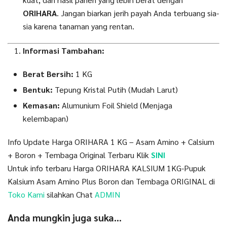
ORIHARA
. Jangan biarkan jerih payah Anda terbuang sia-
sia karena tanaman yang rentan.
Informasi Tambahan:
Berat Bersih:
1 KG
Bentuk:
Tepung Kristal Putih (Mudah Larut)
Kemasan:
Alumunium Foil Shield (Menjaga
kelembapan)
Info Update Harga ORIHARA 1 KG – Asam Amino + Calsium
+ Boron + Tembaga Original Terbaru Klik
SINI
Untuk info terbaru Harga ORIHARA KALSIUM 1KG-Pupuk
Kalsium Asam Amino Plus Boron dan Tembaga ORIGINAL di
Toko Kami
silahkan Chat
ADMIN
Anda mungkin juga suka…