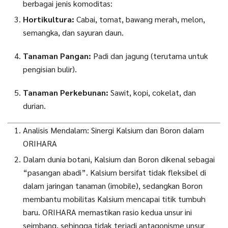
berbagai jenis komoditas:
Hortikultura:
Cabai, tomat, bawang merah, melon,
semangka, dan sayuran daun.
Tanaman Pangan:
Padi dan jagung (terutama untuk
pengisian bulir).
Tanaman Perkebunan:
Sawit, kopi, cokelat, dan
durian.
Analisis Mendalam: Sinergi Kalsium dan Boron dalam
ORIHARA
Dalam dunia botani, Kalsium dan Boron dikenal sebagai
“pasangan abadi”. Kalsium bersifat tidak fleksibel di
dalam jaringan tanaman (imobile), sedangkan Boron
membantu mobilitas Kalsium mencapai titik tumbuh
baru. ORIHARA memastikan rasio kedua unsur ini
seimbang, sehingga tidak terjadi antagonisme unsur