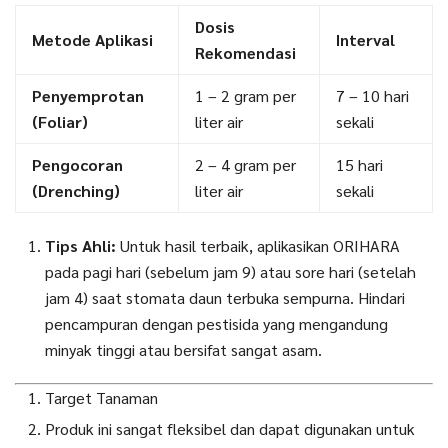
Dosis
Metode Aplikasi
Interval
Rekomendasi
Penyemprotan
1 – 2 gram per
7 – 10 hari
(Foliar)
liter air
sekali
Pengocoran
2 – 4 gram per
15 hari
(Drenching)
liter air
sekali
Tips Ahli:
Untuk hasil terbaik, aplikasikan ORIHARA
pada pagi hari (sebelum jam 9) atau sore hari (setelah
jam 4) saat stomata daun terbuka sempurna. Hindari
pencampuran dengan pestisida yang mengandung
minyak tinggi atau bersifat sangat asam.
Target Tanaman
Produk ini sangat fleksibel dan dapat digunakan untuk