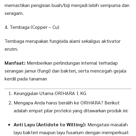
memastikan pengisian buah/biji menjadi lebih sempurna dan
seragam.
4. Tembaga (Copper – Cu)
Tembaga merupakan fungisida alami sekaligus aktivator
enzim.
Manfaat:
Memberikan perlindungan internal terhadap
serangan jamur (fungi) dan bakteri, serta mencegah gejala
kerdil pada tanaman
Keunggulan Utama ORIHARA 1 KG
Mengapa Anda harus beralih ke ORIHARA? Berikut
adalah empat pilar proteksi yang ditawarkan produk ini:
Anti Layu (Antidote to Wilting):
Mengatasi masalah
layu bakteri maupun layu fusarium dengan memperkuat