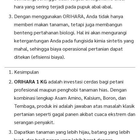
hara yang sering terjadi pada pupuk abal-abal.
Dengan menggunakan ORIHARA, Anda tidak hanya
memberi makan tanaman, tetapi juga membangun
benteng pertahanan biologi. Hal ini akan mengurangi
ketergantungan Anda pada fungisida kimia sintetis yang
mahal, sehingga biaya operasional pertanian dapat
ditekan (efisiensi biaya).
Kesimpulan
ORIHARA 1 KG
adalah investasi cerdas bagi petani
profesional maupun penghobi tanaman hias. Dengan
kombinasi lengkap Asam Amino, Kalsium, Boron, dan
Tembaga, produk ini adalah jawaban atas masalah klasik
pertanian seperti gagal panen akibat cuaca ekstrem dan
serangan penyakit.
Dapatkan tanaman yang lebih hijau, batang yang lebih
kuat, dan hasil panen yang lebih berat dengan