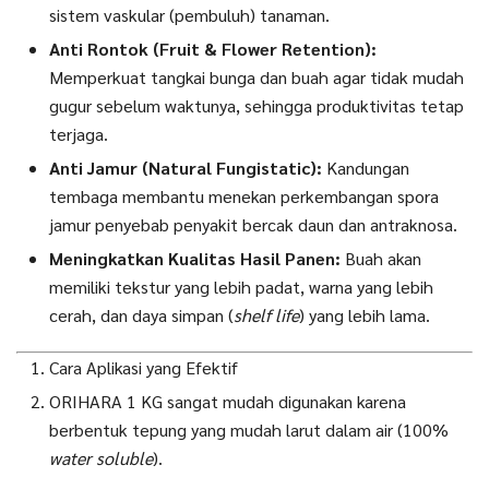
sistem vaskular (pembuluh) tanaman.
Anti Rontok (Fruit & Flower Retention):
Memperkuat tangkai bunga dan buah agar tidak mudah
gugur sebelum waktunya, sehingga produktivitas tetap
terjaga.
Anti Jamur (Natural Fungistatic):
Kandungan
tembaga membantu menekan perkembangan spora
jamur penyebab penyakit bercak daun dan antraknosa.
Meningkatkan Kualitas Hasil Panen:
Buah akan
memiliki tekstur yang lebih padat, warna yang lebih
cerah, dan daya simpan (
shelf life
) yang lebih lama.
Cara Aplikasi yang Efektif
ORIHARA 1 KG sangat mudah digunakan karena
berbentuk tepung yang mudah larut dalam air (100%
water soluble
).