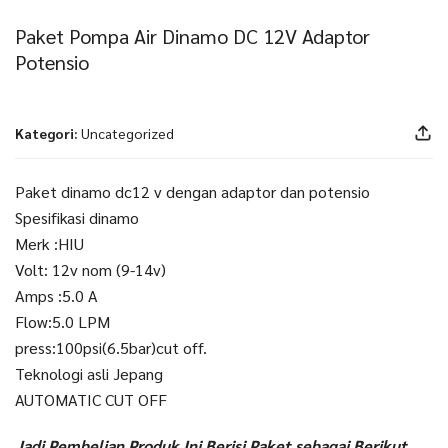
Paket Pompa Air Dinamo DC 12V Adaptor
Potensio
Kategori:
Uncategorized
Paket dinamo dc12 v dengan adaptor dan potensio
Spesifikasi dinamo
Merk :HIU
Volt: 12v nom (9-14v)
Amps :5.0 A
Flow:5.0 LPM
press:100psi(6.5bar)cut off.
Teknologi asli Jepang
AUTOMATIC CUT OFF
Jadi Pembelian Produk Ini Berisi Paket sebagai Berikut