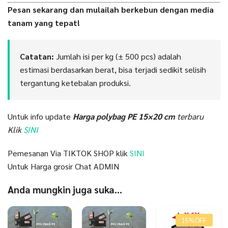
Pesan sekarang dan mulailah berkebun dengan media
tanam yang tepat!
Catatan:
Jumlah isi per kg (± 500 pcs) adalah
estimasi berdasarkan berat, bisa terjadi sedikit selisih
tergantung ketebalan produksi.
Untuk info update
H
arga polybag PE 15×20 cm
terbaru
Klik
SINI
Pemesanan Via TIKTOK SHOP klik
SINI
Untuk Harga grosir Chat ADMIN
Anda mungkin juga suka…
15%
OFF