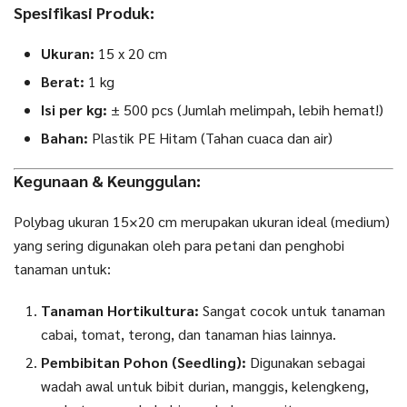
Spesifikasi Produk:
Ukuran:
15 x 20 cm
Berat:
1 kg
Isi per kg:
± 500 pcs (Jumlah melimpah, lebih hemat!)
Bahan:
Plastik PE Hitam (Tahan cuaca dan air)
Kegunaan & Keunggulan:
Polybag ukuran 15×20 cm merupakan ukuran ideal (medium)
yang sering digunakan oleh para petani dan penghobi
tanaman untuk:
Tanaman Hortikultura:
Sangat cocok untuk tanaman
cabai, tomat, terong, dan tanaman hias lainnya.
Pembibitan Pohon (Seedling):
Digunakan sebagai
wadah awal untuk bibit durian, manggis, kelengkeng,