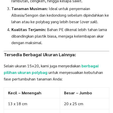
rambutan, cengkeh, hingga kelapa sawit.
Tanaman Musiman:
Ideal untuk penyemaian
Albasia/Sengon dan kedondong sebelum dipindahkan ke
lahan atau ke polybag yang lebih besar (
over sak
).
Kualitas Terjamin:
Bahan PE dikenal lebih tahan lama
dibandingkan plastik biasa, menjaga kelembapan akar
dengan maksimal.
Tersedia Berbagai Ukuran Lainnya:
Selain ukuran 15×20, kami juga menyediakan
berbagai
pilihan ukuran polybag
untuk menyesuaikan kebutuhan
fase pertumbuhan tanaman Anda:
Kecil – Menengah
Besar – Jumbo
13 x 18 cm
20 x 25 cm