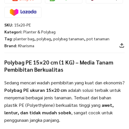
SKU:
15x20-PE
Kategori:
Planter & Polybag
Tag:
planter bag
,
polybag
,
polybag tanaman
,
pot tanaman
Brand:
Kharisma
Polybag PE 15×20 cm (1 KG) – Media Tanam
Pembibitan Berkualitas
Sedang mencari wadah pembibitan yang kuat dan ekonomis?
Polybag PE ukuran 15×20 cm
adalah solusi terbaik untuk
menyemai berbagai jenis tanaman. Terbuat dari bahan
plastik PE (Polyethylene) berkualitas tinggi yang
awet,
lentur, dan tidak mudah sobek
, sangat cocok untuk
penggunaan jangka panjang.