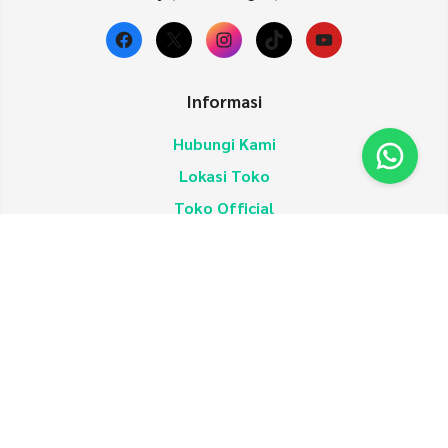
Facebook
X
Instagram
TikTok
YouTube
Informasi
Hubungi Kami
Lokasi Toko
Toko Official
Reseller
Affiliasi
Market Place
Shopee
TiktokShop
Lazada