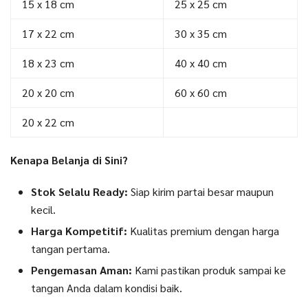
15 x 18 cm
25 x 25 cm
17 x 22 cm
30 x 35 cm
18 x 23 cm
40 x 40 cm
20 x 20 cm
60 x 60 cm
20 x 22 cm
Kenapa Belanja di Sini?
Stok Selalu Ready:
Siap kirim partai besar maupun
kecil.
Harga Kompetitif:
Kualitas premium dengan harga
tangan pertama.
Pengemasan Aman:
Kami pastikan produk sampai ke
tangan Anda dalam kondisi baik.