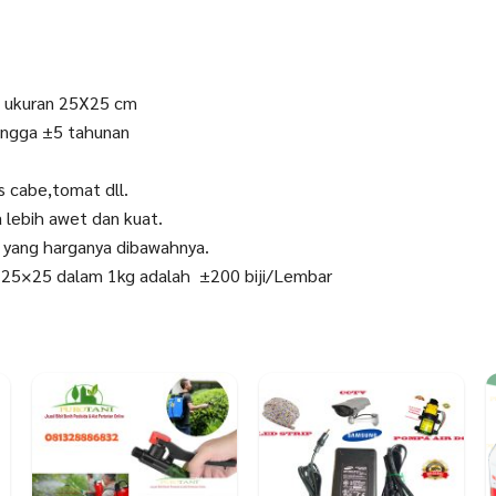
A ukuran 25X25 cm
hingga ±5 tahunan
 cabe,tomat dll.
a lebih awet dan kuat.
 yang harganya dibawahnya.
 25×25 dalam 1kg adalah ±200 biji/Lembar