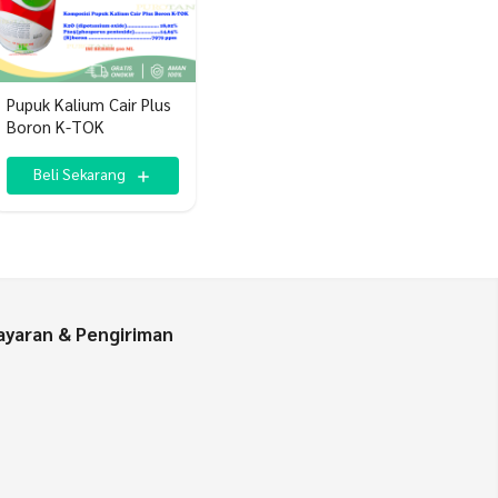
Pupuk Kalium Cair Plus
Boron K-TOK
Beli Sekarang
yaran & Pengiriman