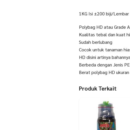
1KG Isi ±200 biji/Lembar
Polybag HD atau Grade 
Kualitas tebal dan kuat 
Sudah berlubang
Cocok untuk tanaman hias
HD disini artinya bahanny
Berbeda dengan Jenis PE
Berat polybag HD ukuran
Produk Terkait