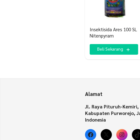
Insektisida Ares 100 SL
Nitenpyram
Beli Sekarang
Alamat
Jl. Raya Pituruh-Kemiri,
Kabupaten Purworejo, J
Indonesia
Facebook
X
Insta
T