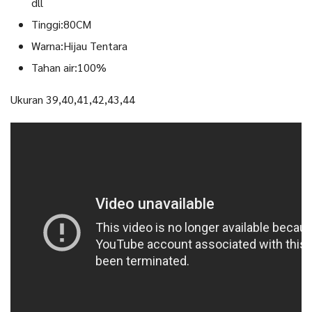
dll
Tinggi:80CM
Warna:Hijau Tentara
Tahan air:100%
Ukuran 39,40,41,42,43,44