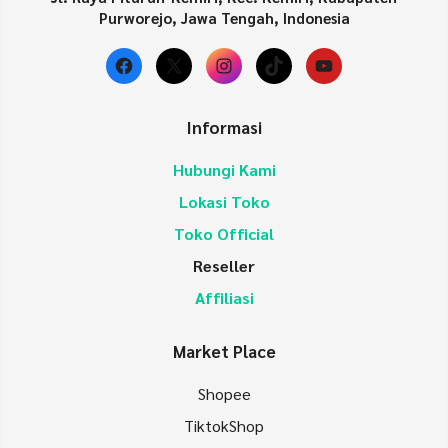
Purworejo, Jawa Tengah, Indonesia
Facebook
X
Instagram
TikTok
YouTube
Informasi
Hubungi Kami
Lokasi Toko
Toko Official
Reseller
Affiliasi
Market Place
Shopee
TiktokShop