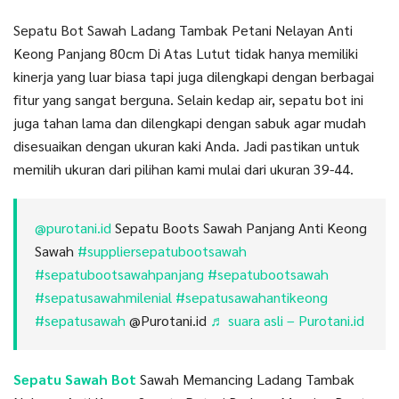
Sepatu Bot Sawah Ladang Tambak Petani Nelayan Anti
Keong Panjang 80cm Di Atas Lutut tidak hanya memiliki
kinerja yang luar biasa tapi juga dilengkapi dengan berbagai
fitur yang sangat berguna. Selain kedap air, sepatu bot ini
juga tahan lama dan dilengkapi dengan sabuk agar mudah
disesuaikan dengan ukuran kaki Anda. Jadi pastikan untuk
memilih ukuran dari pilihan kami mulai dari ukuran 39-44.
@purotani.id
Sepatu Boots Sawah Panjang Anti Keong
Sawah
#suppliersepatubootsawah
#sepatubootsawahpanjang
#sepatubootsawah
#sepatusawahmilenial
#sepatusawahantikeong
#sepatusawah
@Purotani.id
♬ suara asli – Purotani.id
Sepatu Sawah Bot
Sawah Memancing Ladang Tambak