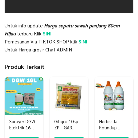
Untuk info update
Harga sepatu sawah panjang 80cm
Hijau
terbaru Klik
SINI
Pemesanan Via TIKTOK SHOP klik
SINI
Untuk Harga grosir Chat ADMIN
Produk Terkait
Sprayer DGW
Gibgro 10sp
Herbisida
Elektrik 16
ZPT GA3
Roundup
Liter
Booster
Powermax 660