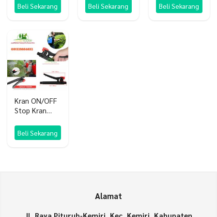
SL
Beli Sekarang
Beli Sekarang
Beli Sekarang
Kran ON/OFF
Stop Kran
Sprayer
Beli Sekarang
Alamat
Jl. Raya Pituruh-Kemiri, Kec. Kemiri, Kabupaten