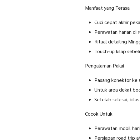
Manfaat yang Terasa
Cuci cepat akhir peka
Perawatan harian di r
Ritual detailing Min
Touch-up kilap sebel
Pengalaman Pakai
Pasang konektor ke sel
Untuk area dekat bodi
Setelah selesai, bila
Cocok Untuk
Perawatan mobil har
Persiapan road trip a