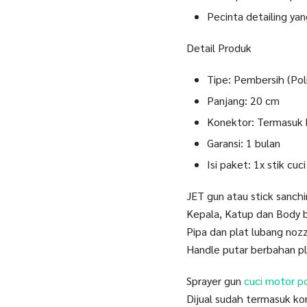
Pecinta detailing yan
Detail Produk
Tipe: Pembersih (Pol
Panjang: 20 cm
Konektor: Termasuk 
Garansi: 1 bulan
Isi paket: 1x stik cu
JET gun atau stick sanch
Kepala, Katup dan Body b
Pipa dan plat lubang noz
Handle putar berbahan pl
Sprayer gun
cuci motor p
Dijual sudah termasuk ko