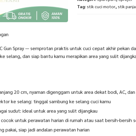
Tag:
stik cuci motor
,
stik panj
ngan
AC Gun Spray — semprotan praktis untuk cuci cepat akhir pekan da
e selang, dan siap bantu kamu merapikan area yang sulit dijangka
panjang 20 cm, nyaman digenggam untuk area dekat bodi, AC, dan
tor ke selang: tinggal sambung ke selang cuci kamu
gai sudut: ideal untuk area yang sulit dijangkau
cocok untuk perawatan harian di rumah atau saat bersih-bersih s
ng pakai, siap jadi andalan perawatan harian