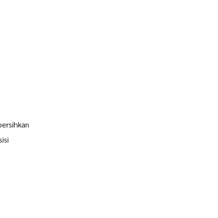
ibersihkan
isi