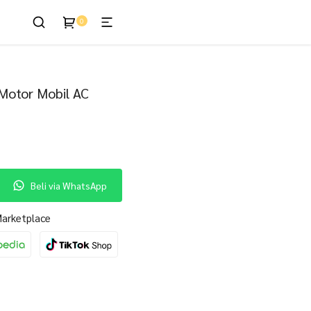
0
enis
 Motor Mobil AC
Beli via WhatsApp
 Marketplace