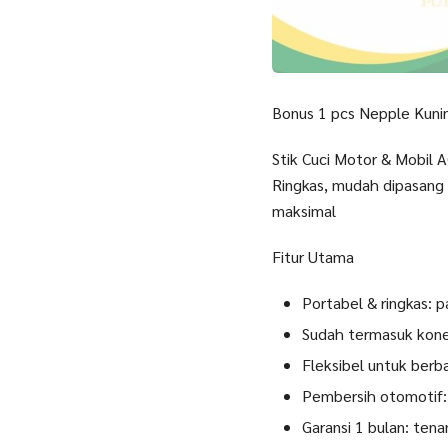
Bonus 1 pcs Nepple Kuni
Stik Cuci Motor & Mobil 
Ringkas, mudah dipasang k
maksimal
Fitur Utama
Portabel & ringkas: 
Sudah termasuk konek
Fleksibel untuk berba
Pembersih otomotif: 
Garansi 1 bulan: tena