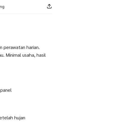
ang
n perawatan harian.
u. Minimal usaha, hasil
 panel
etelah hujan