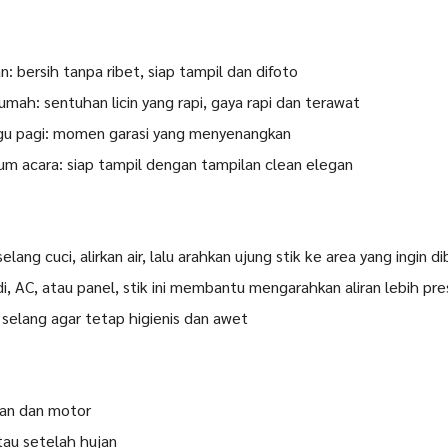
n: bersih tanpa ribet, siap tampil dan difoto
umah: sentuhan licin yang rapi, gaya rapi dan terawat
ggu pagi: momen garasi yang menyenangkan
um acara: siap tampil dengan tampilan clean elegan
ang cuci, alirkan air, lalu arahkan ujung stik ke area yang ingin d
, AC, atau panel, stik ini membantu mengarahkan aliran lebih pres
s selang agar tetap higienis dan awet
ian dan motor
tau setelah hujan