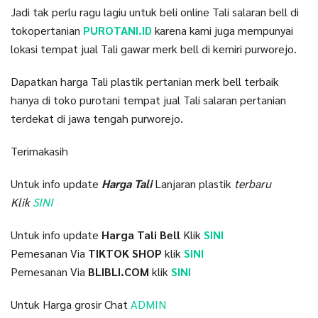
Jadi tak perlu ragu lagiu untuk beli online Tali salaran bell di
tokopertanian
PUROTANI.ID
karena kami juga mempunyai
lokasi tempat jual Tali gawar merk bell di kemiri purworejo.
Dapatkan harga Tali plastik pertanian merk bell terbaik
hanya di toko purotani tempat jual Tali salaran pertanian
terdekat di jawa tengah purworejo.
Terimakasih
Untuk info update
Harga Tali
Lanjaran plastik
terbaru
Klik
SINI
Untuk info update
Harga Tali Bell
Klik
SINI
Pemesanan Via
TIKTOK SHOP
klik
SINI
Pemesanan Via
BLIBLI.COM
klik
SINI
Untuk Harga grosir Chat
ADMIN