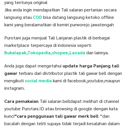
yang tentunya original
Jika anda ingin mendapatkan Tali salaran pertanian secara
langsung atau
COD
bisa datang langsung ketoko offline
kami yang beralamatkan di kemiri purworejo jawatengah
Purotani juga menjual Tali Lanjaran plastik di berbagai
marketplace terpercaya di indonesia seperti
Bukalapak,Tokopedia,shopee,Lazada
dan lainnya.
Anda juga dapat mengetahui
update harga Panjang tali
gawar
terbaru dari distributor plastik tali gawar bell dengan
mengikuti
social media
kami di facebook,youtube,maupun
instagram.
Cara pemakaian
Tali salaran belldapat melihat di channel
youtube Purotani.ID atau browsing di google dengan kata
kunci
“cara penggunaan tali gawar merk bell
“dan
bacalah dengan teliti supaya tidak terjadi kesalahan dalam