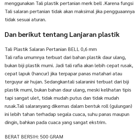
menggunakan Tali plastik pertanian merk bell .Karena fungsi
Tali salaran pertanian tidak akan maksimal jika pengguaannya
tidak sesuai aturan.
Dan berikut tentang Lanjaran plastik
Tali Plastik Salaran Pertanian BELL 0,6 mm
Tali rafia umumnya terbuat dari bahan plastik daur ulang,
bukan biji plastik murni. Jadi tali rafia akan lebih cepat rusak,
cepat lapuk (hancur) jika terpapar panas matahari atau
terguyur air hujan. Sedangkantali salaranini terbuat dari biji
plastik murni, bukan bahan daur ulang, meski kelihatan tipis
tapi sangat ulet, tidak mudah putus dan tidak mudah
rusak.Tali salaranyang dikemas dalam bentuk roll (gulungan)
ini lebih tahan terhadap segala cuaca, suhu panas maupun
dingin, bahkan pada cuaca yang sangat ekstrim.
BERAT BERSIH: 500 GRAM