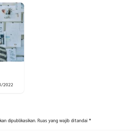
e
3/2022
an dipublikasikan.
Ruas yang wajib ditandai
*