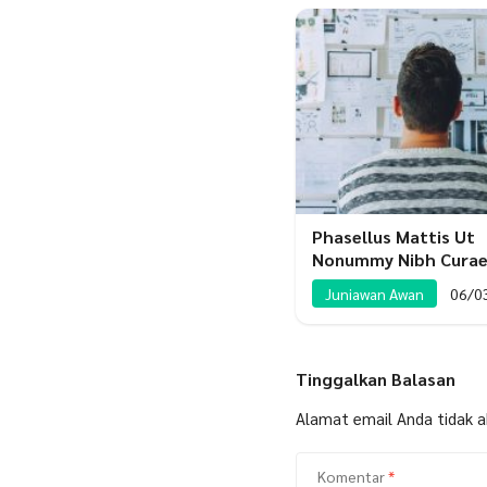
Phasellus Mattis Ut
Nonummy Nibh Cura
Juniawan Awan
06/0
Tinggalkan Balasan
Alamat email Anda tidak ak
Komentar
*