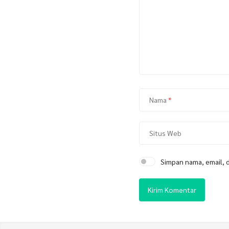
Nama
*
Situs Web
Simpan nama, email, 