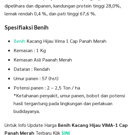
dipelihara dan dipanen, kandungan protein tinggi 28,0%,
lemak rendah 0,4 %, dan pati tinggi 67,6 %.
Spesifiaksi Benih
Benih
Kacang Hijau Vima 1 Cap Panah Merah
Kemasan : 1 Kg
Kemasan Asli Paanah Merah
Dataran : Rendah
Umur panen : 57 (hst)
Potensi panen : 2 – 2,5 Ton / ha
*Ketahanan penyakit, umur panen, bobot dan potensi
hasil tergantung pada lingkungan dan perlakuan
budidayanya.
Untuk Info Update Harga
Benih Kacang Hijau VIMA-1 Cap
Panah Merah
Terbaru Klik
SINI