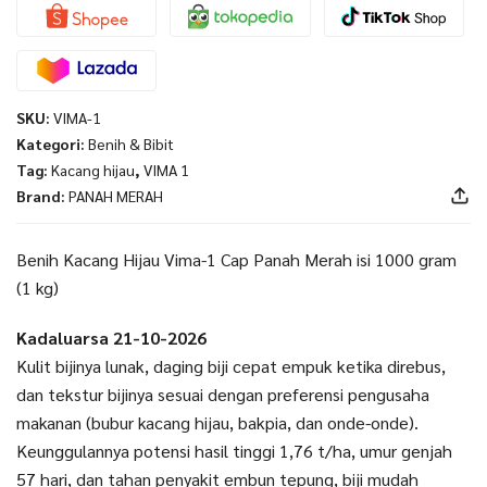
MERAH
1Kg
SKU:
VIMA-1
Kategori:
Benih & Bibit
Tag:
Kacang hijau
,
VIMA 1
Brand:
PANAH MERAH
Benih Kacang Hijau Vima-1 Cap Panah Merah isi 1000 gram
(1 kg)
Kadaluarsa 21-10-2026
Kulit bijinya lunak, daging biji cepat empuk ketika direbus,
dan tekstur bijinya sesuai dengan preferensi pengusaha
makanan (bubur kacang hijau, bakpia, dan onde-onde).
Keunggulannya potensi hasil tinggi 1,76 t/ha, umur genjah
57 hari, dan tahan penyakit embun tepung, biji mudah