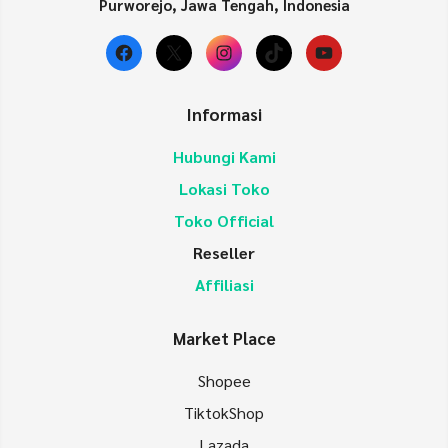
Purworejo, Jawa Tengah, Indonesia
Facebook
X
Instagram
TikTok
YouTube
Informasi
Hubungi Kami
Lokasi Toko
Toko Official
Reseller
Affiliasi
Market Place
Shopee
TiktokShop
Lazada