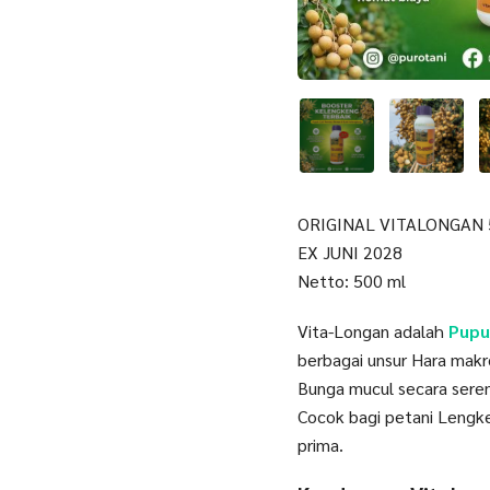
ORIGINAL VITALONGAN
EX JUNI 2028
Netto: 500 ml
Vita-Longan adalah
Pupu
berbagai unsur Hara mak
Bunga mucul secara ser
Cocok bagi petani Lengke
prima.