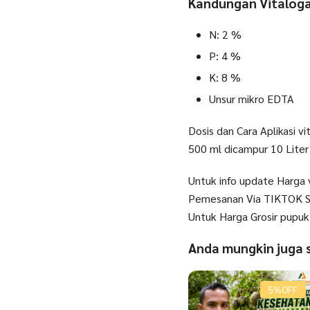
Kandungan Vitaloga
N: 2 %
P: 4 %
K: 8 %
Unsur mikro EDTA
Dosis dan Cara Aplikasi vi
500 ml dicampur 10 Liter
Untuk info update Harga 
Pemesanan Via TIKTOK S
Untuk Harga Grosir pupuk 
Anda mungkin juga
5%
OFF