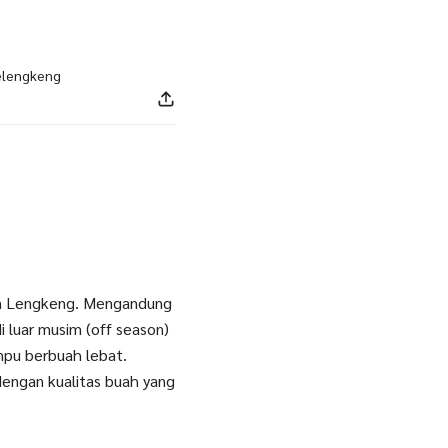
elengkeng
n Lengkeng. Mengandung
luar musim (off season)
pu berbuah lebat.
engan kualitas buah yang