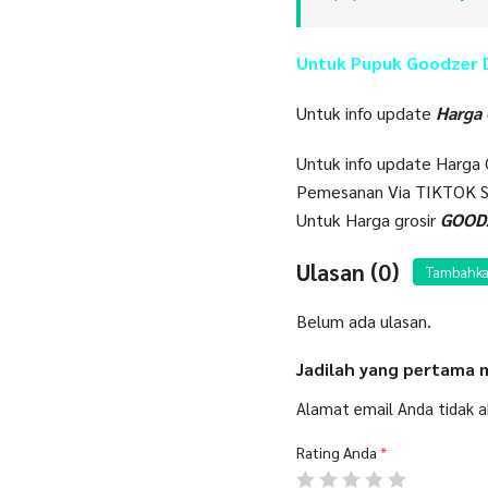
Untuk Pupuk Goodzer D
Untuk info update
Harga
Untuk info update Harga
Pemesanan Via TIKTOK S
Untuk Harga grosir
GOODZ
Ulasan (0)
Tambahka
Belum ada ulasan.
Jadilah yang pertama 
Alamat email Anda tidak ak
Rating Anda
*