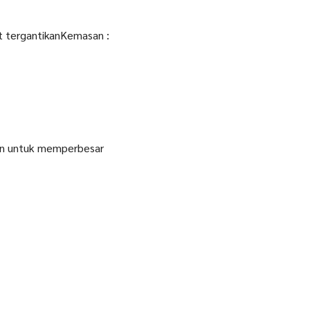
at tergantikanKemasan :
an untuk memperbesar