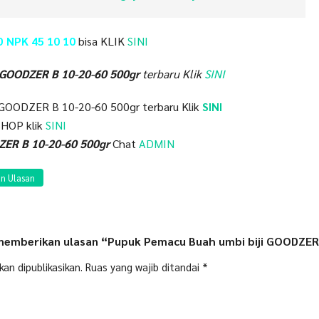
 NPK 45 10 10
bisa KLIK
SINI
 GOODZER B 10-20-60 500gr
terbaru Klik
SINI
 GOODZER B 10-20-60 500gr terbaru Klik
SINI
HOP klik
SINI
ER B 10-20-60 500gr
Chat
ADMIN
n Ulasan
memberikan ulasan “Pupuk Pemacu Buah umbi biji GOODZER
an dipublikasikan.
Ruas yang wajib ditandai
*