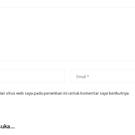
Email
*
dan situs web saya pada peramban ini untuk komentar saya berikutnya.
 suka…