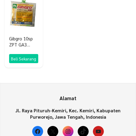
Gibgro 10sp
ZPT GA3
Booster
Beli Sekarang
Alamat
Jl. Raya Pituruh-Kemiri, Kec. Kemiri, Kabupaten
Purworejo, Jawa Tengah, Indonesia
Facebook
X
Instagram
TikTok
YouTube