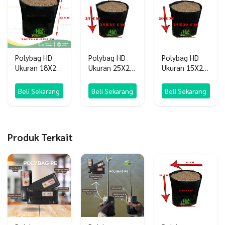
Polybag HD
Polybag HD
Polybag HD
Ukuran 18X22
Ukuran 25X25
Ukuran 15X20
1KG
1kg
1KG
Beli Sekarang
Beli Sekarang
Beli Sekarang
Produk Terkait