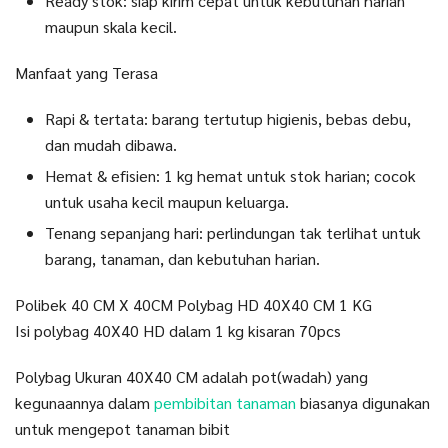
Ready stok: siap kirim cepat untuk kebutuhan harian
maupun skala kecil.
Manfaat yang Terasa
Rapi & tertata: barang tertutup higienis, bebas debu,
dan mudah dibawa.
Hemat & efisien: 1 kg hemat untuk stok harian; cocok
untuk usaha kecil maupun keluarga.
Tenang sepanjang hari: perlindungan tak terlihat untuk
barang, tanaman, dan kebutuhan harian.
Polibek 40 CM X 40CM Polybag HD 40X40 CM 1 KG
Isi polybag 40X40 HD dalam 1 kg kisaran 70pcs
Polybag Ukuran 40X40 CM adalah pot(wadah) yang
kegunaannya dalam
pembibitan tanaman
biasanya digunakan
untuk mengepot tanaman bibit