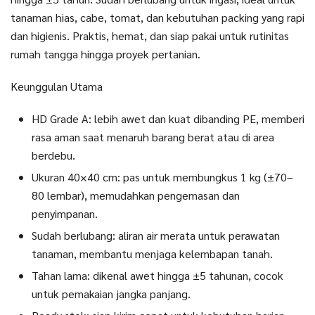
tanaman hias, cabe, tomat, dan kebutuhan packing yang rapi
dan higienis. Praktis, hemat, dan siap pakai untuk rutinitas
rumah tangga hingga proyek pertanian.
Keunggulan Utama
HD Grade A: lebih awet dan kuat dibanding PE, memberi
rasa aman saat menaruh barang berat atau di area
berdebu.
Ukuran 40×40 cm: pas untuk membungkus 1 kg (±70–
80 lembar), memudahkan pengemasan dan
penyimpanan.
Sudah berlubang: aliran air merata untuk perawatan
tanaman, membantu menjaga kelembapan tanah.
Tahan lama: dikenal awet hingga ±5 tahunan, cocok
untuk pemakaian jangka panjang.