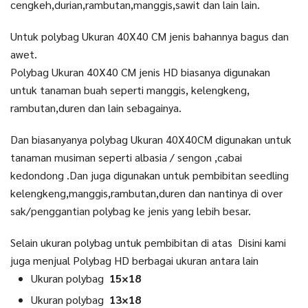
cengkeh,durian,rambutan,manggis,sawit dan lain lain.
Untuk polybag Ukuran 40X40 CM jenis bahannya bagus dan
awet.
Polybag Ukuran 40X40 CM jenis HD biasanya digunakan
untuk tanaman buah seperti manggis, kelengkeng,
rambutan,duren dan lain sebagainya.
Dan biasanyanya polybag Ukuran 40X40CM digunakan untuk
tanaman musiman seperti albasia / sengon ,cabai
kedondong .Dan juga digunakan untuk pembibitan seedling
kelengkeng,manggis,rambutan,duren dan nantinya di over
sak/penggantian polybag ke jenis yang lebih besar.
Selain ukuran polybag untuk pembibitan di atas Disini kami
juga menjual Polybag HD berbagai ukuran antara lain
Ukuran polybag
15×18
Ukuran polybag
13×18