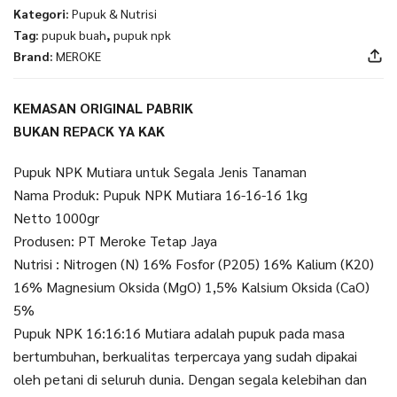
Kategori:
Pupuk & Nutrisi
Tag:
pupuk buah
,
pupuk npk
Brand:
MEROKE
KEMASAN ORIGINAL PABRIK
BUKAN REPACK YA KAK
Pupuk NPK Mutiara untuk Segala Jenis Tanaman
Nama Produk: Pupuk NPK Mutiara 16-16-16 1kg
Netto 1000gr
Produsen: PT Meroke Tetap Jaya
Nutrisi : Nitrogen (N) 16% Fosfor (P205) 16% Kalium (K20)
16% Magnesium Oksida (MgO) 1,5% Kalsium Oksida (CaO)
5%
Pupuk NPK 16:16:16 Mutiara adalah pupuk pada masa
bertumbuhan, berkualitas terpercaya yang sudah dipakai
oleh petani di seluruh dunia. Dengan segala kelebihan dan