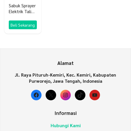
Sabuk Sprayer
Elektrik Tali
Gendong
Semprotan
Beli Sekarang
Cas
Alamat
Jl. Raya Pituruh-Kemiri, Kec. Kemiri, Kabupaten
Purworejo, Jawa Tengah, Indonesia
Facebook
X
Instagram
TikTok
YouTube
Informasi
Hubungi Kami