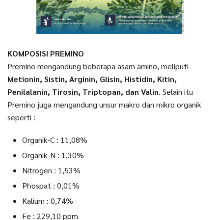
KOMPOSISI PREMINO
Premino mengandung beberapa asam amino, meliputi
Metionin, Sistin, Arginin, Glisin, Histidin, Kitin,
Penilalanin, Tirosin, Triptopan, dan Valin
. Selain itu
Premino juga mengandung unsur makro dan mikro organik
seperti :
Organik-C : 11,08%
Organik-N : 1,30%
Nitrogen : 1,53%
Phospat : 0,01%
Kalium : 0,74%
Fe : 229,10 ppm