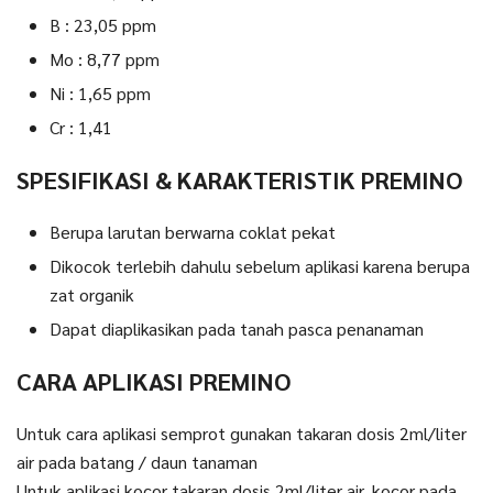
B : 23,05 ppm
Mo : 8,77 ppm
Ni : 1,65 ppm
Cr : 1,41
SPESIFIKASI & KARAKTERISTIK PREMINO
Berupa larutan berwarna coklat pekat
Dikocok terlebih dahulu sebelum aplikasi karena berupa
zat organik
Dapat diaplikasikan pada tanah pasca penanaman
CARA APLIKASI PREMINO
Untuk cara aplikasi semprot gunakan takaran dosis 2ml/liter
air pada batang / daun tanaman
Untuk aplikasi kocor takaran dosis 2ml/liter air, kocor pada